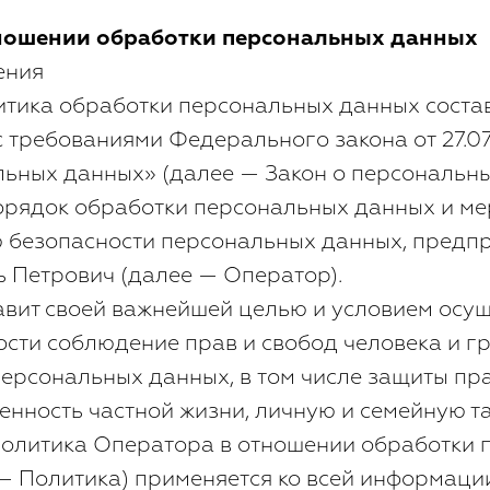
ношении обработки персональных данных
ения
тика обработки персональных данных соста
с требованиями Федерального закона от 27.07
ьных данных» (далее — Закон о персональн
орядок обработки персональных данных и м
ю безопасности персональных данных, пред
 Петрович (далее — Оператор).
ставит своей важнейшей целью и условием осу
ости соблюдение прав и свобод человека и 
персональных данных, в том числе защиты пр
енность частной жизни, личную и семейную та
 политика Оператора в отношении обработки
— Политика) применяется ко всей информаци