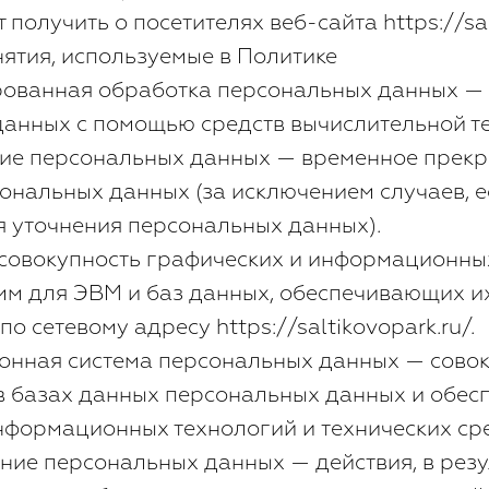
получить о посетителях веб-сайта https://salt
нятия, используемые в Политике
ированная обработка персональных данных —
анных с помощью средств вычислительной те
ние персональных данных — временное прек
ональных данных (за исключением случаев, 
 уточнения персональных данных).
— совокупность графических и информационны
мм для ЭВМ и баз данных, обеспечивающих и
по сетевому адресу https://saltikovopark.ru/.
онная система персональных данных — сово
в базах данных персональных данных и обе
нформационных технологий и технических сре
ание персональных данных — действия, в резу