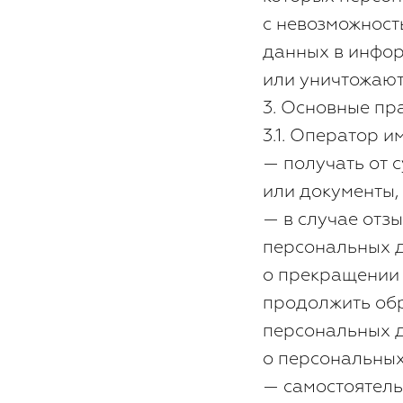
с невозможнос
данных в инфо
или уничтожают
3. Основные пр
3.1. Оператор и
— получать от 
или документы,
— в случае отз
персональных д
о прекращении
продолжить обр
персональных д
о персональных
— самостоятель