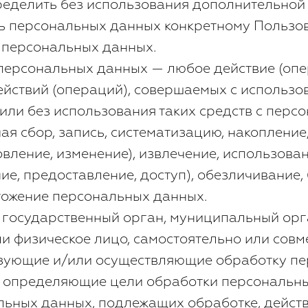
ределить без использования дополнительно
ь персональных данных конкретному Пользо
 персональных данных.
 персональных данных — любое действие (опе
ействий (операций), совершаемых с использо
или без использования таких средств с перс
ая сбор, запись, систематизацию, накопление
овление, изменение), извлечение, использова
ие, предоставление, доступ), обезличивание,
тожение персональных данных.
— государственный орган, муниципальный орг
и физическое лицо, самостоятельно или совм
зующие и/или осуществляющие обработку п
е определяющие цели обработки персональн
льных данных, подлежащих обработке, действ