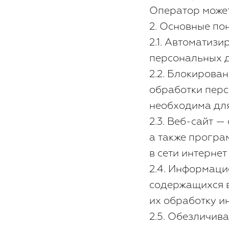
Оператор может 
2. Основные по
2.1. Автоматиз
персональных д
2.2. Блокирова
обработки перс
необходима для
2.3. Веб-сайт 
а также програ
в сети интернет 
2.4. Информаци
содержащихся 
их обработку и
2.5. Обезличив