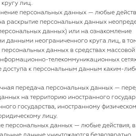
кругу лиц.
ранение персональных данных — любые действ
на раскрытие персональных данных неопред
персональных данных) или на ознакомление
и данными неограниченного круга лиц, в то
 персональных данных в средствах массовой
информационно-телекоммуникационных сетях
е доступа к персональным данным каким-либ
ничная передача персональных данных — пер
анных на территорию иностранного государ
нного государства, иностранному физическо
ридическому лицу.
ние персональных данных — любые действия, в
альные данные уничтожаются безвозвратно