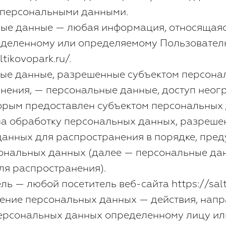
 персональными данными.
ные данные — любая информация, относящая
еделенному или определяемому Пользовател
ltikovopark.ru/.
ные данные, разрешенные субъектом персон
нения, — персональные данные, доступ неог
торым предоставлен субъектом персональных
на обработку персональных данных, разреше
анных для распространения в порядке, пре
ональных данных (далее — персональные да
я распространения).
ель — любой посетитель веб-сайта https://salt
вление персональных данных — действия, нап
персональных данных определенному лицу ил