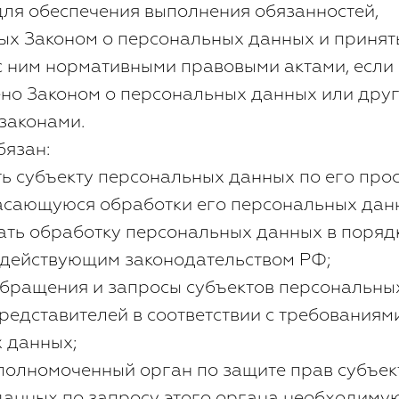
для обеспечения выполнения обязанностей,
ых Законом о персональных данных и приня
 с ним нормативными правовыми актами, если
но Законом о персональных данных или дру
законами.
бязан:
ь субъекту персональных данных по его про
асающуюся обработки его персональных дан
ть обработку персональных данных в порядк
 действующим законодательством РФ;
обращения и запросы субъектов персональны
представителей в соответствии с требованиям
 данных;
полномоченный орган по защите прав субъек
данных по запросу этого органа необходим