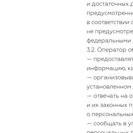
и достаточных 
предусмотренн
в соответствии
не предусмотре
федеральными 
3.2. Оператор о
— предоставлят
информацию, к
— организовыва
установленном
— отвечать на 
и их законных 
о персональных
— сообщать в у
персональных 