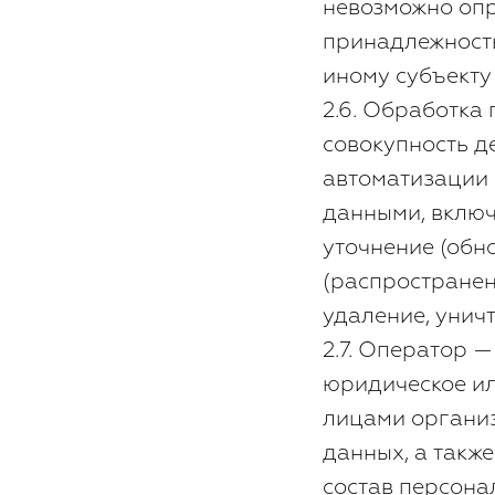
невозможно оп
принадлежност
иному субъекту
2.6. Обработка
совокупность д
автоматизации 
данными, включ
уточнение (обн
(распространен
удаление, унич
2.7. Оператор 
юридическое ил
лицами органи
данных, а такж
состав персона