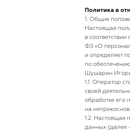
Политика в от
1. Общие полож
Настоящая поли
в соответствии 
ФЗ «О персонал
и определяет п
по обеспечени
Шушарин Игорь
1.1. Оператор 
своей деятельн
обработке его 
на неприкоснов
1.2. Настоящая
данных (далее 